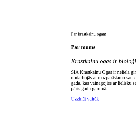
Par krastkalnu ogām
Par mums
Krastkalnu ogas ir bioloģi
SIA Krastkalnu Ogas ir neliela ģ
nodarbojās ar mazpazīstamo sauss
gada, kas vainagojies ar lielisku 
pāris gadu garumā.
Uzzināt vairāk