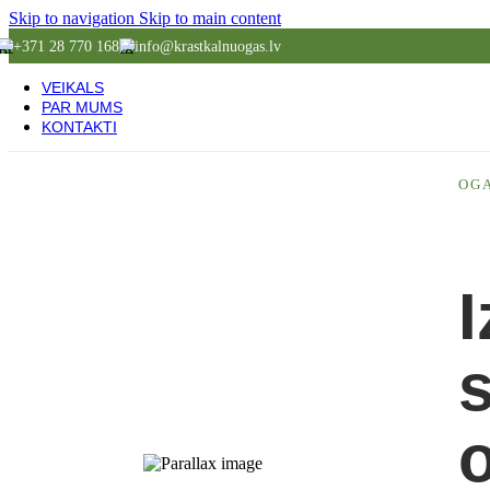
Skip to navigation
Skip to main content
+371 28 770 168
info@krastkalnuogas.lv
VEIKALS
PAR MUMS
KONTAKTI
OGA