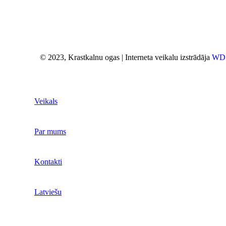
© 2023, Krastkalnu ogas | Interneta veikalu izstrādāja
WD 
Veikals
Par mums
Kontakti
Latviešu