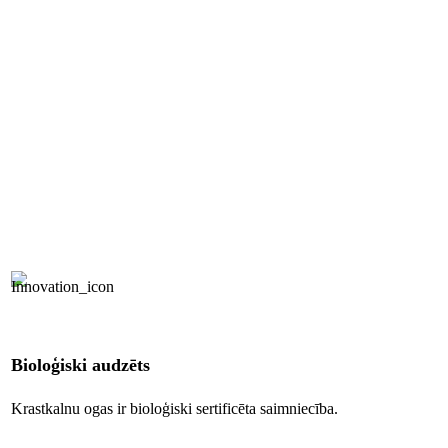
Bioloģiski audzēts
Krastkalnu ogas ir bioloģiski sertificēta saimniecība.